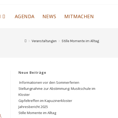
N
AGENDA
NEWS
MITMACHEN
>
Veranstaltungen
>
Stille Momente im Alltag
Neue Beiträge
Informationen vor den Sommerferien
Stellungnahme zur Abstimmung: Musikschule im
Kloster
Gipfeltreffen im Kapuzinerkloster
Jahresbericht 2025
Stille Momente im Alltag
,