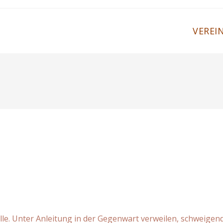
VEREI
lle. Unter Anleitung in der Gegenwart verweilen, schweigend