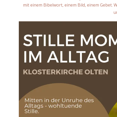
mit einem Bibelwort, einem Bild, einem Gebet.
u