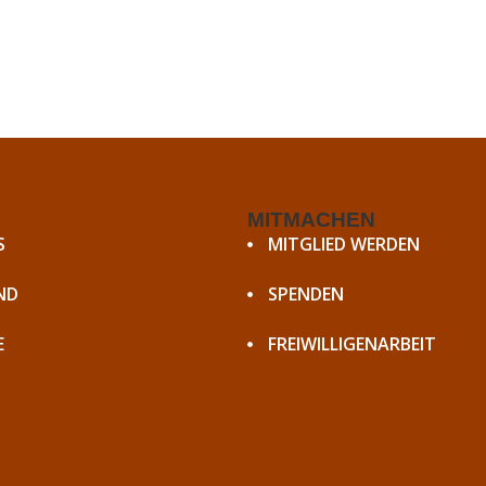
MITMACHEN
S
MITGLIED WERDEN
ND
SPENDEN
E
FREIWILLIGENARBEIT